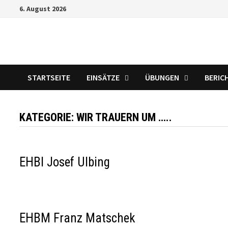
Zum
6. August 2026
Inhalt
springen
STARTSEITE
EINSÄTZE
ÜBUNGEN
BERIC
KATEGORIE:
WIR TRAUERN UM …..
EHBI Josef Ulbing
EHBM Franz Matschek