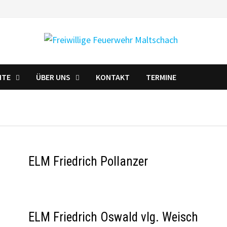
HTE
ÜBER UNS
KONTAKT
TERMINE
ELM Friedrich Pollanzer
ELM Friedrich Oswald vlg. Weisch