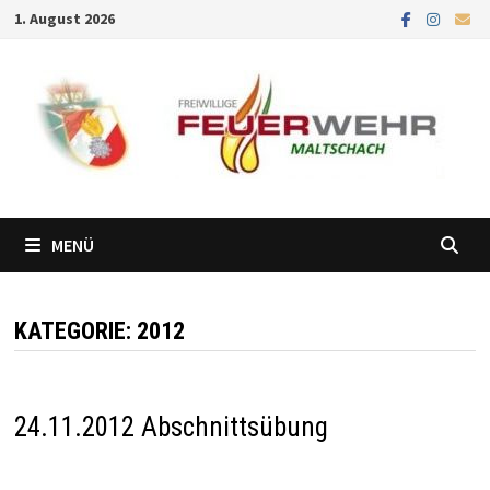
Zum
1. August 2026
Inhalt
springen
MENÜ
KATEGORIE:
2012
24.11.2012 Abschnittsübung