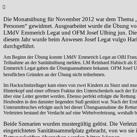
Die Monatsübung für November 2012 war dem Thema „R
Personen“ gewidmet. Ausgearbeitet wurde die Übung v
LMdV Emmerich Legat und OFM Josef Ulbing jun. Die 
diesem Jahr wurde beim Anwesen Josef Legat vulgo Har
durchgeführt.
Am Beginn der Übung konnte LMdV Emmerich Legat an OBI Franz
Teilnahme an der Sanitätsübung melden. LM Reinhard Habisch als E
Emmerich Legat gaben die Übungsannahmen bekannt. OFM Josef Ulb
beruflichen Gründen an der Übung nicht teilnehmen.
Im Hackschnitzellager kam eines von zwei Kindern zu Sturz und mus
Hinterkopf und einer offenen Fraktur des Unterschenkels nach der Er
über eine Leiter gerettet werden. Ebenso perfekt erfolgte die Rettung
Heuboden in den darunter liegenden Stall gestürzt war. Nach der Ers
Unterarmbruches erfolgte auch bei dieser Übungsannahme die Rettun
Verletzten bestand der Verdacht auf eine Wirbelverletzung, weshalb 
Beide Szenarien wurden mustergültig gelöst. Die Verlet
eingerichteten Sanitätssammelplatz gebracht, von wo sie 