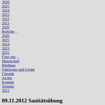
Untermenü
2026
anzeigen
2025
2024
2023
2022
2021
2020
Berichte
Untermenü
2026
anzeigen
2025
2024
2023
2022
Über uns
Untermenü
Mannschaft
anzeigen
Rüsthaus
Fahrzeuge und Geräte
Chronik
Archiv
Kontakt
Termine
2012
09.11.2012 Sanitätsübung