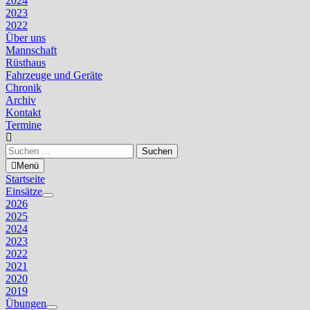
2024
2023
2022
Über uns
Mannschaft
Rüsthaus
Fahrzeuge und Geräte
Chronik
Archiv
Kontakt
Termine
Suchen
nach:
Menü
Startseite
Einsätze
Untermenü
2026
anzeigen
2025
2024
2023
2022
2021
2020
2019
Übungen