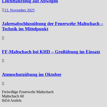
Leichtfahrzeug auf Abwegen
13. November 2025
Jahresabschlussübung der Feuerwehr Maltschach –
Technik im Mittelpunkt
FF-Maltschach bei KHD – Großübung im Einsatz
Atemschutzübung im Oktober
Freiwillige Feuerwehr Maltschach
Maltschach 60
8454 Arnfels