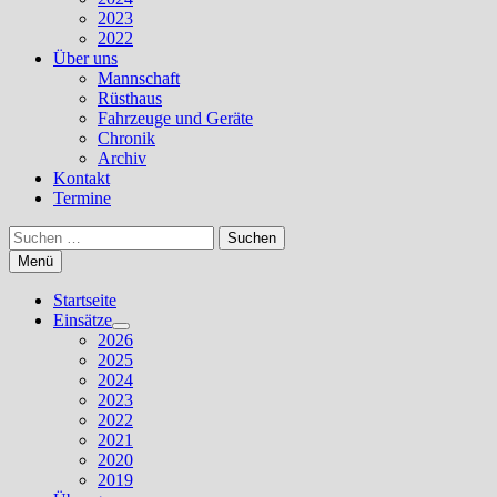
2023
2022
Über uns
Mannschaft
Rüsthaus
Fahrzeuge und Geräte
Chronik
Archiv
Kontakt
Termine
Suchen
nach:
Menü
Startseite
Einsätze
Untermenü
2026
anzeigen
2025
2024
2023
2022
2021
2020
2019