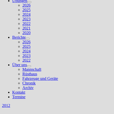
Übungen
Untermenü
2026
anzeigen
2025
2024
2023
2022
2021
2020
Berichte
Untermenü
2026
anzeigen
2025
2024
2023
2022
Über uns
Untermenü
Mannschaft
anzeigen
Rüsthaus
Fahrzeuge und Geräte
Chronik
Archiv
Kontakt
Termine
2012