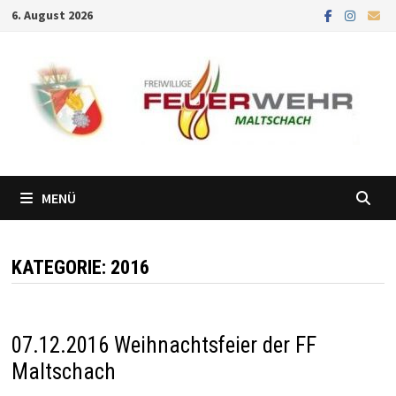
Zum
6. August 2026
Inhalt
springen
MENÜ
KATEGORIE:
2016
07.12.2016 Weihnachtsfeier der FF
Maltschach