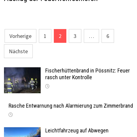
Seitennummerierung
Vorherige
1
2
3
…
6
der
Nächste
Beiträge
Fischerhüttenbrand in Pössnitz: Feuer
rasch unter Kontrolle
Rasche Entwarnung nach Alarmierung zum Zimmerbrand
Leichtfahrzeug auf Abwegen