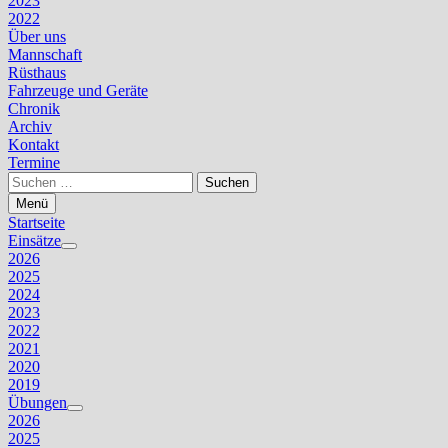
2023
2022
Über uns
Mannschaft
Rüsthaus
Fahrzeuge und Geräte
Chronik
Archiv
Kontakt
Termine
Suchen
nach:
Menü
Startseite
Einsätze
Untermenü
2026
anzeigen
2025
2024
2023
2022
2021
2020
2019
Übungen
Untermenü
2026
anzeigen
2025