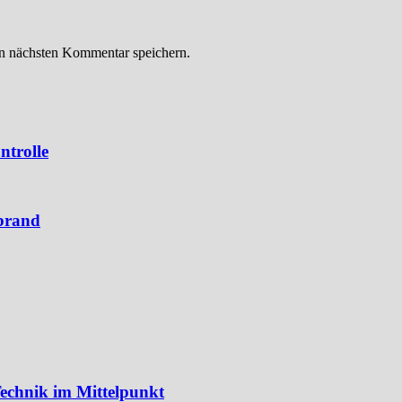
n nächsten Kommentar speichern.
ntrolle
brand
echnik im Mittelpunkt