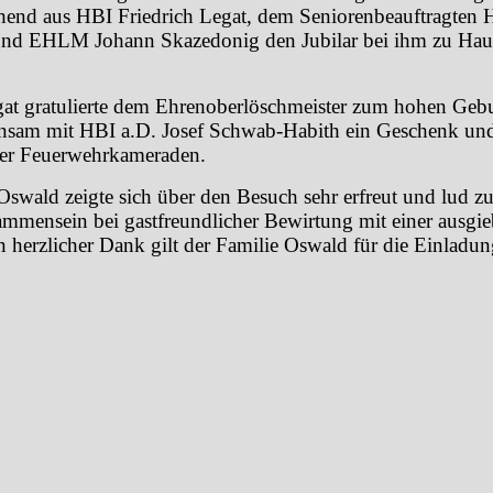
hend aus HBI Friedrich Legat, dem Seniorenbeauftragten H
nd EHLM Johann Skazedonig den Jubilar bei ihm zu Haus
at gratulierte dem Ehrenoberlöschmeister zum hohen Gebu
insam mit HBI a.D. Josef Schwab-Habith ein Geschenk und
er Feuerwehrkameraden.
wald zeigte sich über den Besuch sehr erfreut und lud z
mmensein bei gastfreundlicher Bewirtung mit einer ausgi
n herzlicher Dank gilt der Familie Oswald für die Einladun