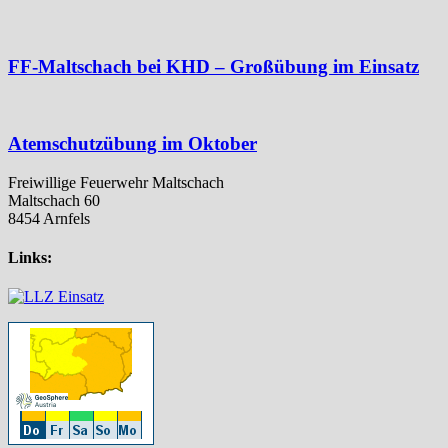
FF-Maltschach bei KHD – Großübung im Einsatz
Atemschutzübung im Oktober
Freiwillige Feuerwehr Maltschach
Maltschach 60
8454 Arnfels
Links: