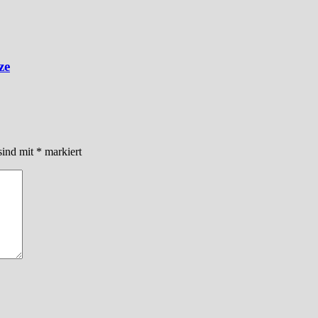
ze
sind mit
*
markiert