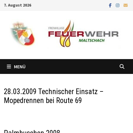
Zum
7. August 2026
Inhalt
springen
MENÜ
28.03.2009 Technischer Einsatz –
Mopedrennen bei Route 69