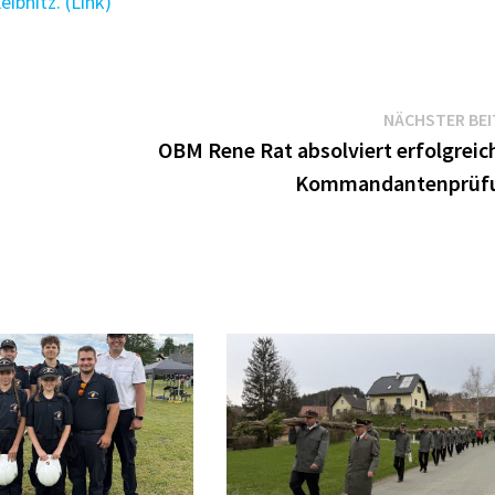
ibnitz. (Link)
NÄCHSTER BE
OBM Rene Rat absolviert erfolgreich
Kommandantenprüf