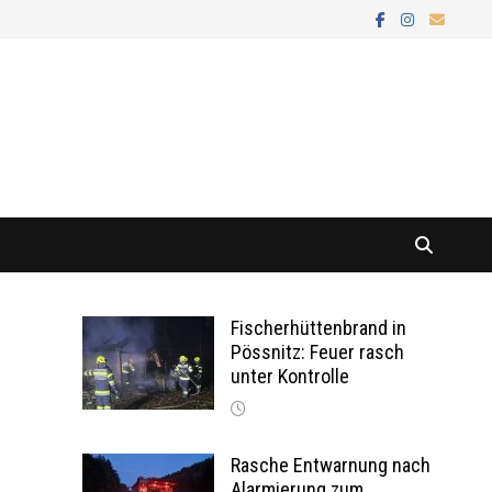
Fischerhüttenbrand in
Pössnitz: Feuer rasch
unter Kontrolle
Rasche Entwarnung nach
Alarmierung zum