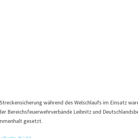
 Streckensicherung während des Welschlaufs im Einsatz war
 der Bereichsfeuerwehrverbände Leibnitz und Deutschlandsb
mmenhalt gesetzt.