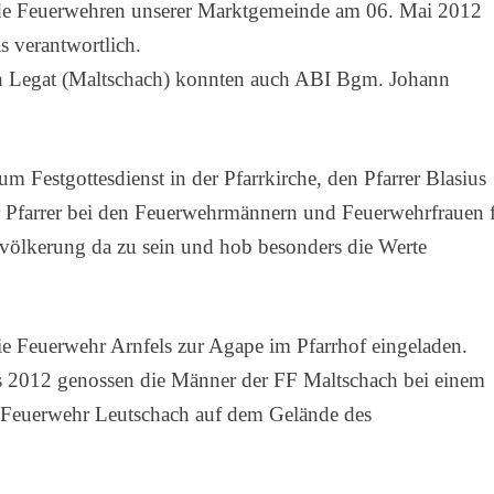
eide Feuerwehren unserer Marktgemeinde am 06. Mai 2012
s verantwortlich.
ch Legat (Maltschach) konnten auch ABI Bgm. Johann
m Festgottesdienst in der Pfarrkirche, den Pfarrer Blasius
der Pfarrer bei den Feuerwehrmännern und Feuerwehrfrauen 
r Bevölkerung da zu sein und hob besonders die Werte
die Feuerwehr Arnfels zur Agape im Pfarrhof eingeladen.
s 2012 genossen die Männer der FF Maltschach bei einem
n Feuerwehr Leutschach auf dem Gelände des