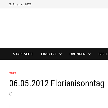
Zum
2. August 2026
Inhalt
springen
STARTSEITE
EINSÄTZE
ÜBUNGEN
BERI
2012
06.05.2012 Florianisonntag