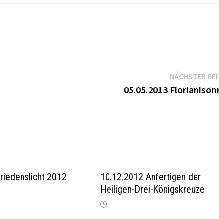
NÄCHSTER BE
05.05.2013 Florianison
riedenslicht 2012
10.12.2012 Anfertigen der
Heiligen-Drei-Königskreuze