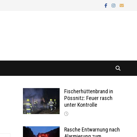
Fischerhüttenbrand in
Pössnitz: Feuer rasch
unter Kontrolle
Rasche Entwarnung nach
Alarmierung zum