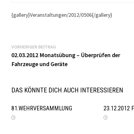
{gallery}Veranstaltungen/2012/0506{/gallery}
Beitragsnavigation
Vorheriger
VORHERIGER BEITRAG
Beitrag:
02.03.2012 Monatsübung – Überprüfen der
Fahrzeuge und Geräte
DAS KÖNNTE DICH AUCH INTERESSIEREN
81.WEHRVERSAMMLUNG
23.12.2012 F