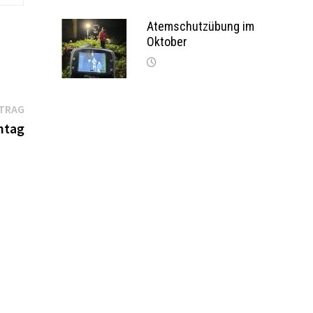
Atemschutzübung im
Oktober
Nächster
ITRAG
Beitrag:
ntag