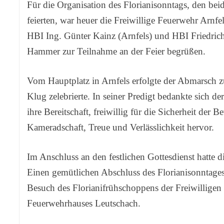
Für die Organisation des Florianisonntags, den b
feierten, war heuer die Freiwillige Feuerwehr Arnfel
HBI Ing. Günter Kainz (Arnfels) und HBI Friedri
Hammer zur Teilnahme an der Feier begrüßen.
Vom Hauptplatz in Arnfels erfolgte der Abmarsch zu
Klug zelebrierte. In seiner Predigt bedankte sich 
ihre Bereitschaft, freiwillig für die Sicherheit de
Kameradschaft, Treue und Verlässlichkeit hervor.
Im Anschluss an den festlichen Gottesdienst hatte 
Einen gemütlichen Abschluss des Florianisonntage
Besuch des Florianifrühschoppens der Freiwillige
Feuerwehrhauses Leutschach.