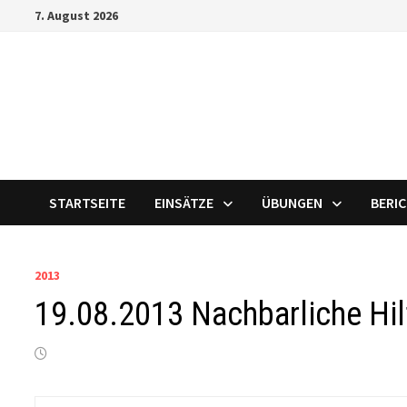
Zum
7. August 2026
Inhalt
springen
STARTSEITE
EINSÄTZE
ÜBUNGEN
BERI
2013
19.08.2013 Nachbarliche Hil