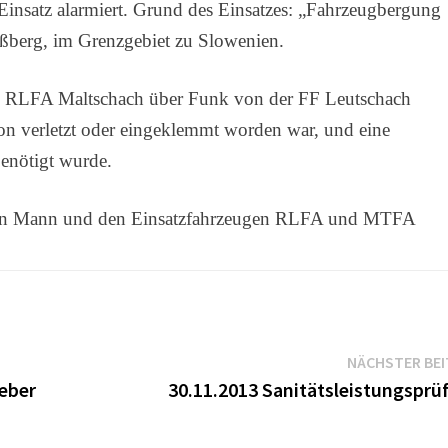
nsatz alarmiert. Grund des Einsatzes: „Fahrzeugbergung
ßberg, im Grenzgebiet zu Slowenien.
es RLFA Maltschach über Funk von der FF Leutschach
rson verletzt oder eingeklemmt worden war, und eine
benötigt wurde.
eben Mann und den Einsatzfahrzeugen RLFA und MTFA
NÄCHSTER BE
eber
30.11.2013 Sanitätsleistungsprü