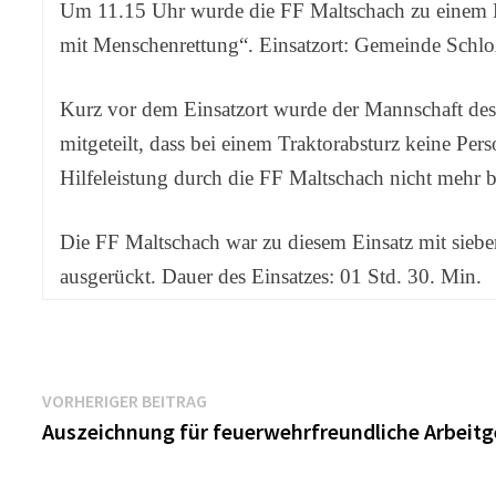
Um 11.15 Uhr wurde die FF Maltschach zu einem Ei
mit Menschenrettung“. Einsatzort: Gemeinde Schlo
Kurz vor dem Einsatzort wurde der Mannschaft d
mitgeteilt, dass bei einem Traktorabsturz keine Pe
Hilfeleistung durch die FF Maltschach nicht mehr 
Die FF Maltschach war zu diesem Einsatz mit si
ausgerückt. Dauer des Einsatzes: 01 Std. 30. Min.
Beitragsnavigation
Vorheriger
VORHERIGER BEITRAG
Beitrag:
Auszeichnung für feuerwehrfreundliche Arbeitg