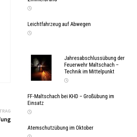
Leichtfahrzeug auf Abwegen
Jahresabschlussübung der
Feuerwehr Maltschach –
Technik im Mittelpunkt
FF-Maltschach bei KHD – Großübung im
Einsatz
Nächster
ITRAG
Beitrag:
fung
Atemschutzübung im Oktober