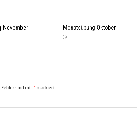
g November
Monatsübung Oktober
 Felder sind mit
*
markiert