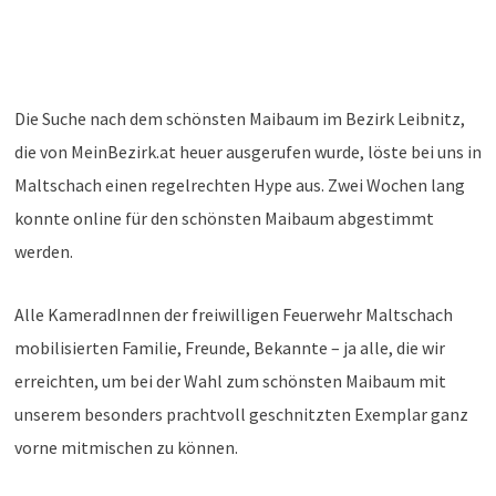
Die Suche nach dem schönsten Maibaum im Bezirk Leibnitz,
die von MeinBezirk.at heuer ausgerufen wurde, löste bei uns in
Maltschach einen regelrechten Hype aus. Zwei Wochen lang
konnte online für den schönsten Maibaum abgestimmt
werden.
Alle KameradInnen der freiwilligen Feuerwehr Maltschach
mobilisierten Familie, Freunde, Bekannte – ja alle, die wir
erreichten, um bei der Wahl zum schönsten Maibaum mit
unserem besonders prachtvoll geschnitzten Exemplar ganz
vorne mitmischen zu können.