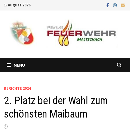
Zum
1. August 2026
Inhalt
springen
MENÜ
BERICHTE 2024
2. Platz bei der Wahl zum
schönsten Maibaum