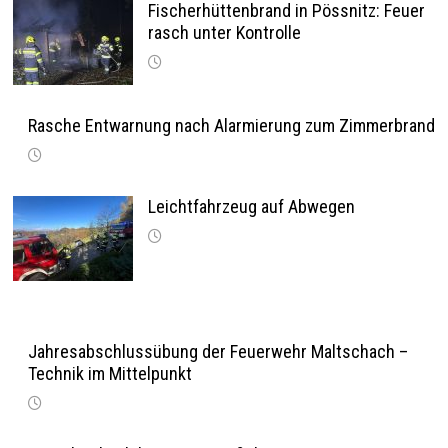
Fischerhüttenbrand in Pössnitz: Feuer
rasch unter Kontrolle
Rasche Entwarnung nach Alarmierung zum Zimmerbrand
Leichtfahrzeug auf Abwegen
Jahresabschlussübung der Feuerwehr Maltschach –
Technik im Mittelpunkt