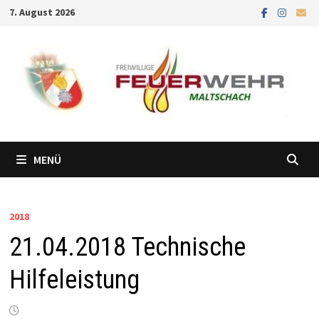
Zum
7. August 2026
Inhalt
springen
MENÜ
2018
21.04.2018 Technische
Hilfeleistung