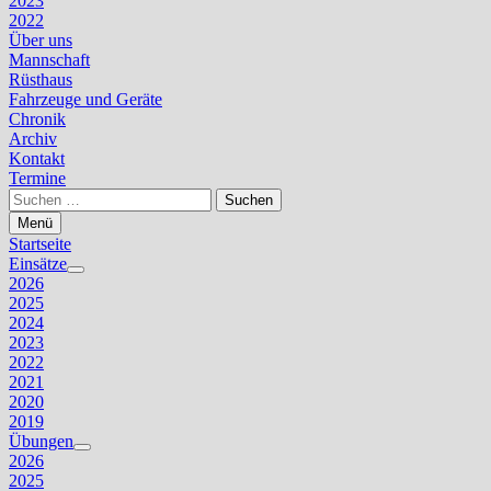
2023
2022
Über uns
Mannschaft
Rüsthaus
Fahrzeuge und Geräte
Chronik
Archiv
Kontakt
Termine
Suchen
nach:
Menü
Startseite
Einsätze
Untermenü
2026
anzeigen
2025
2024
2023
2022
2021
2020
2019
Übungen
Untermenü
2026
anzeigen
2025