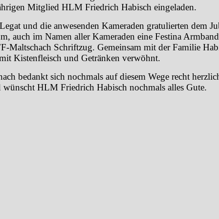
ährigen Mitglied HLM Friedrich Habisch eingeladen.
 Legat und die anwesenden Kameraden gratulierten dem Ju
ihm, auch im Namen aller Kameraden eine Festina Armban
 FF-Maltschach Schriftzug. Gemeinsam mit der Familie Hab
mit Kistenfleisch und Getränken verwöhnt.
ach bedankt sich nochmals auf diesem Wege recht herzlich
 wünscht HLM Friedrich Habisch nochmals alles Gute.