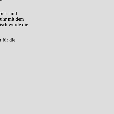
bilar und
duhr mit dem
isch wurde die
 für die