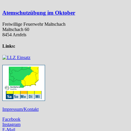
Atemschutzübung im Oktober
Freiwillige Feuerwehr Maltschach
Maltschach 60
8454 Arnfels
Links:
Impressum/Kontakt
Facebook
Instagram
E-Mail