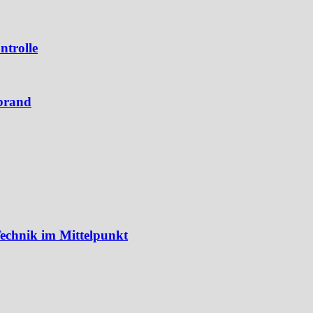
ntrolle
brand
echnik im Mittelpunkt