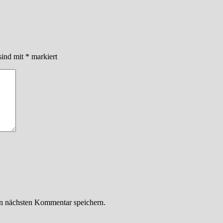
sind mit
*
markiert
n nächsten Kommentar speichern.