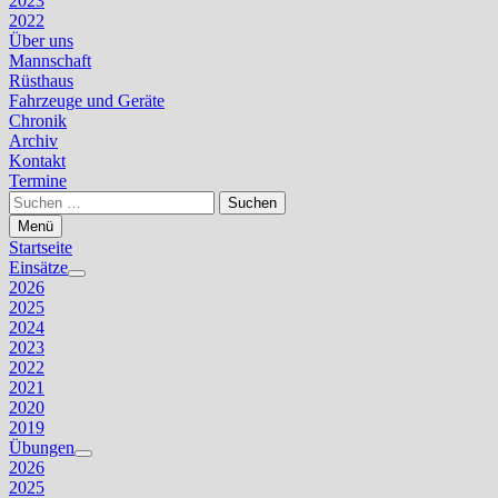
2023
2022
Über uns
Mannschaft
Rüsthaus
Fahrzeuge und Geräte
Chronik
Archiv
Kontakt
Termine
Suchen
nach:
Menü
Startseite
Einsätze
Untermenü
2026
anzeigen
2025
2024
2023
2022
2021
2020
2019
Übungen
Untermenü
2026
anzeigen
2025