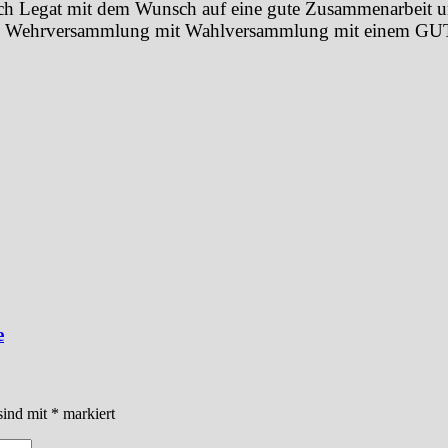
ch Legat mit dem Wunsch auf eine gute Zusammenarbeit 
0. Wehrversammlung mit Wahlversammlung mit einem GU
e
sind mit
*
markiert