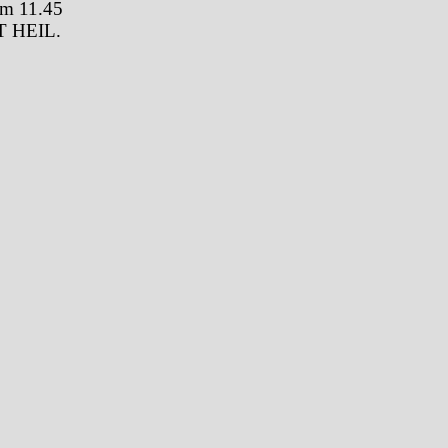
um 11.45
T HEIL.