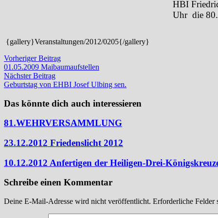
HBI Friedri
Uhr
die 8
{gallery}Veranstaltungen/2012/0205{/gallery}
Beitragsnavigation
Vorheriger
Vorheriger Beitrag
Beitrag:
01.05.2009 Maibaumaufstellen
Nächster
Nächster Beitrag
Beitrag:
Geburtstag von EHBI Josef Ulbing sen.
Das könnte dich auch interessieren
81.WEHRVERSAMMLUNG
23.12.2012 Friedenslicht 2012
10.12.2012 Anfertigen der Heiligen-Drei-Königskreuz
Schreibe einen Kommentar
Deine E-Mail-Adresse wird nicht veröffentlicht.
Erforderliche Felder 