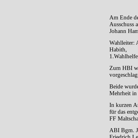
Am Ende de
Ausschuss a
Johann Ham
Wahlleiter
Habith,
1.Wahlhelfe
Zum HBI wu
vorgeschlag
Beide wurde
Mehrheit in
In kurzen A
für das entg
FF Maltscha
ABI Bgm. J
Friedrich Le