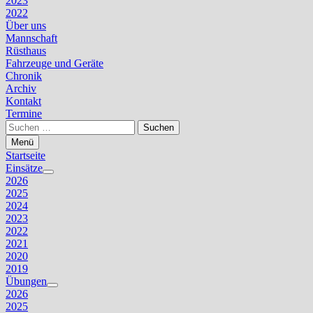
2023
2022
Über uns
Mannschaft
Rüsthaus
Fahrzeuge und Geräte
Chronik
Archiv
Kontakt
Termine
Suchen
nach:
Menü
Startseite
Einsätze
Untermenü
2026
anzeigen
2025
2024
2023
2022
2021
2020
2019
Übungen
Untermenü
2026
anzeigen
2025