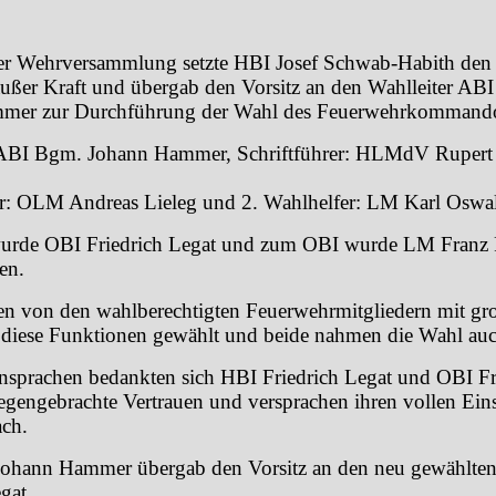
r Wehrversammlung setzte HBI Josef Schwab-Habith den 
ußer Kraft und übergab den Vorsitz an den Wahlleiter AB
mer zur Durchführung der Wahl des Feuerwehrkommand
: ABI Bgm. Johann Hammer, Schriftführer: HLMdV Ruper
r: OLM Andreas Lieleg und 2. Wahlhelfer: LM Karl Oswa
rde OBI Friedrich Legat und zum OBI wurde LM Franz
en.
n von den wahlberechtigten Feuerwehrmitgliedern mit gr
 diese Funktionen gewählt und beide nahmen die Wahl auc
nsprachen bedankten sich HBI Friedrich Legat und OBI F
egengebrachte Vertrauen und versprachen ihren vollen Eins
ch.
ohann Hammer übergab den Vorsitz an den neu gewählte
gat.