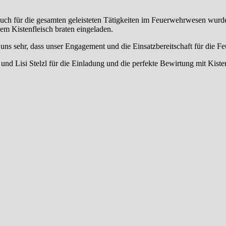
uch für die gesamten geleisteten Tätigkeiten im Feuerwehrwesen wurd
nem Kistenfleisch braten eingeladen.
 uns sehr, dass unser Engagement und die Einsatzbereitschaft für die F
nd Lisi Stelzl für die Einladung und die perfekte Bewirtung mit Kiste