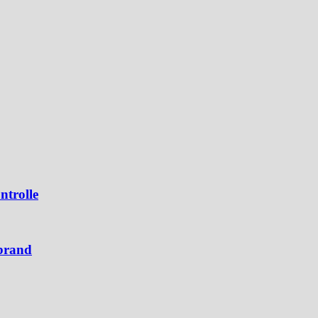
ntrolle
brand