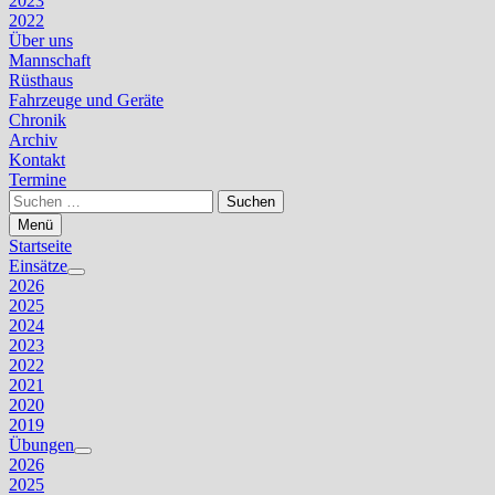
2023
2022
Über uns
Mannschaft
Rüsthaus
Fahrzeuge und Geräte
Chronik
Archiv
Kontakt
Termine
Suchen
nach:
Menü
Startseite
Einsätze
Untermenü
2026
anzeigen
2025
2024
2023
2022
2021
2020
2019
Übungen
Untermenü
2026
anzeigen
2025