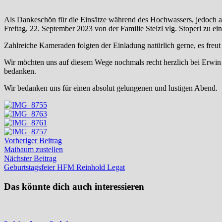
Als Dankeschön für die Einsätze während des Hochwassers, jedoch a
Freitag, 22. September 2023 von der Familie Stelzl vlg. Stoperl zu ei
Zahlreiche Kameraden folgten der Einladung natürlich gerne, es freut
Wir möchten uns auf diesem Wege nochmals recht herzlich bei Erwin u
bedanken.
Wir bedanken uns für einen absolut gelungenen und lustigen Abend.
Beitragsnavigation
Vorheriger
Vorheriger Beitrag
Beitrag:
Maibaum zustellen
Nächster
Nächster Beitrag
Beitrag:
Geburtstagsfeier HFM Reinhold Legat
Das könnte dich auch interessieren