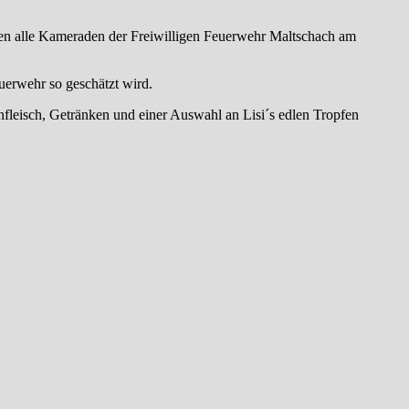
en alle Kameraden der Freiwilligen Feuerwehr Maltschach am
euerwehr so geschätzt wird.
nfleisch, Getränken und einer Auswahl an Lisi´s edlen Tropfen