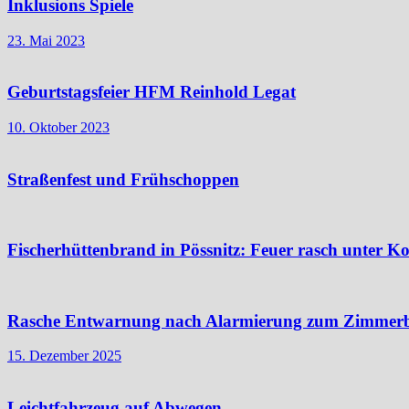
Inklusions Spiele
23. Mai 2023
Geburtstagsfeier HFM Reinhold Legat
10. Oktober 2023
Straßenfest und Frühschoppen
Fischerhüttenbrand in Pössnitz: Feuer rasch unter Ko
Rasche Entwarnung nach Alarmierung zum Zimmer
15. Dezember 2025
Leichtfahrzeug auf Abwegen