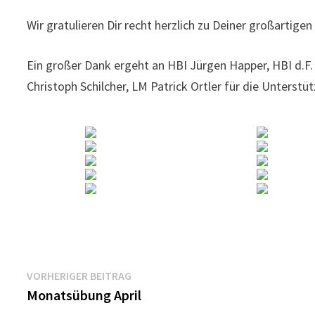
Wir gratulieren Dir recht herzlich zu Deiner großartigen
Ein großer Dank ergeht an HBI Jürgen Happer, HBI d.F.
Christoph Schilcher, LM Patrick Ortler für die Unterstü
Beitragsnavigation
Vorheriger
VORHERIGER BEITRAG
Beitrag:
Monatsübung April