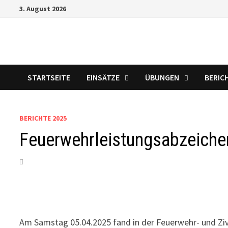
Zum
3. August 2026
Inhalt
springen
STARTSEITE
EINSÄTZE
ÜBUNGEN
BERIC
BERICHTE 2025
Feuerwehrleistungsabzeiche
Am Samstag 05.04.2025 fand in der Feuerwehr- und Ziv