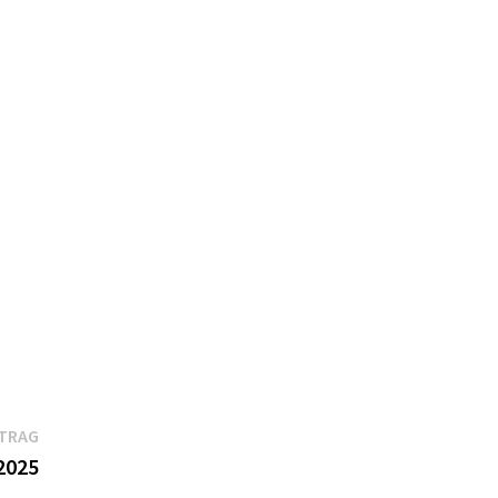
M
Nächster
ITRAG
Beitrag:
2025