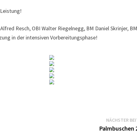
 Leistung!
 Alfred Resch, OBI Walter Riegelnegg, BM Daniel Skrinjer, B
tzung in der intensiven Vorbereitungsphase!
NÄCHSTER BE
Palmbuschen 