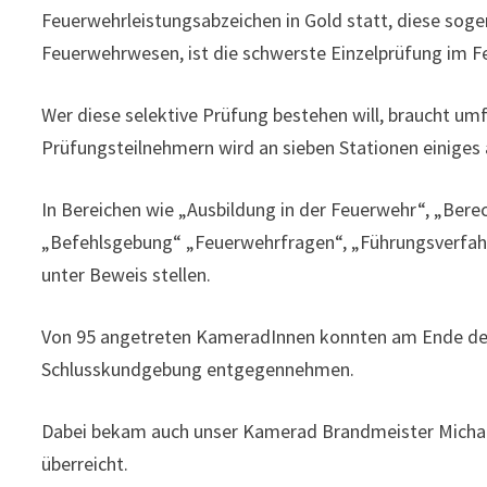
Feuerwehrleistungsabzeichen in Gold statt, diese soge
Feuerwehrwesen, ist die schwerste Einzelprüfung im Fe
Wer diese selektive Prüfung bestehen will, braucht u
Prüfungsteilnehmern wird an sieben Stationen einiges 
In Bereichen wie „Ausbildung in der Feuerwehr“, „Bere
„Befehlsgebung“ „Feuerwehrfragen“, „Führungsverfah
unter Beweis stellen.
Von 95 angetreten KameradInnen konnten am Ende des 
Schlusskundgebung entgegennehmen.
Dabei bekam auch unser Kamerad Brandmeister Michael 
überreicht.