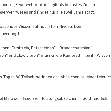
nannte „Feuerwehrmatura“ gilt als höchstes Ziel im
uerwehrwesen und findet nur alle zwei Jahre statt.
mfassendes Wissen auf höchstem Niveau. Den
abverlangt.
chnen, Ermitteln, Entscheiden“, „Brandschutzplan“,
ren“ und „Exerzieren“ müssen die KameradInnen ihr Wissen
Tages 86 TeilnehmerInnen das Abzeichen bei einer feierlic
Marx sein Feuerwehrleistungsabzeichen in Gold feierlich