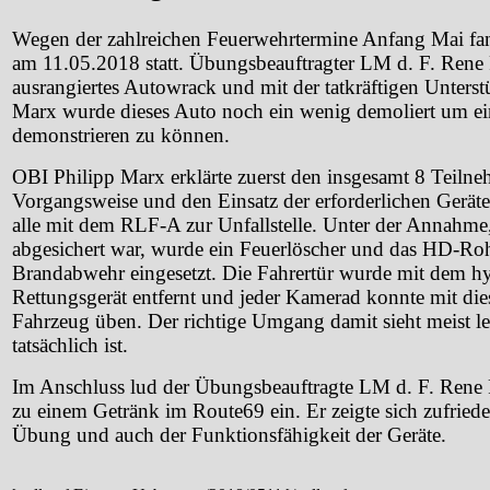
Wegen der zahlreichen Feuerwehrtermine Anfang Mai fa
am 11.05.2018 statt. Übungsbeauftragter LM d. F. Rene R
ausrangiertes Autowrack und mit der tatkräftigen Unters
Marx wurde dieses Auto noch ein wenig demoliert um e
demonstrieren zu können.
OBI Philipp Marx erklärte zuerst den insgesamt 8 Teilneh
Vorgangsweise und den Einsatz der erforderlichen Gerät
alle mit dem RLF-A zur Unfallstelle. Unter der Annahme, 
abgesichert war, wurde ein Feuerlöscher und das HD-Roh
Brandabwehr eingesetzt. Die Fahrertür wurde mit dem h
Rettungsgerät entfernt und jeder Kamerad konnte mit di
Fahrzeug üben. Der richtige Umgang damit sieht meist lei
tatsächlich ist.
Im Anschluss lud der Übungsbeauftragte LM d. F. Rene
zu einem Getränk im Route69 ein. Er zeigte sich zufried
Übung und auch der Funktionsfähigkeit der Geräte.