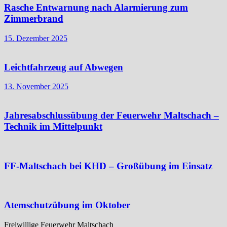
Rasche Entwarnung nach Alarmierung zum
Zimmerbrand
15. Dezember 2025
Leichtfahrzeug auf Abwegen
13. November 2025
Jahresabschlussübung der Feuerwehr Maltschach –
Technik im Mittelpunkt
FF-Maltschach bei KHD – Großübung im Einsatz
Atemschutzübung im Oktober
Freiwillige Feuerwehr Maltschach