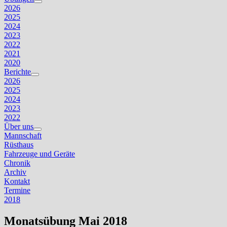
Untermenü
2026
anzeigen
2025
2024
2023
2022
2021
2020
Berichte
Untermenü
2026
anzeigen
2025
2024
2023
2022
Über uns
Untermenü
Mannschaft
anzeigen
Rüsthaus
Fahrzeuge und Geräte
Chronik
Archiv
Kontakt
Termine
2018
Monatsübung Mai 2018