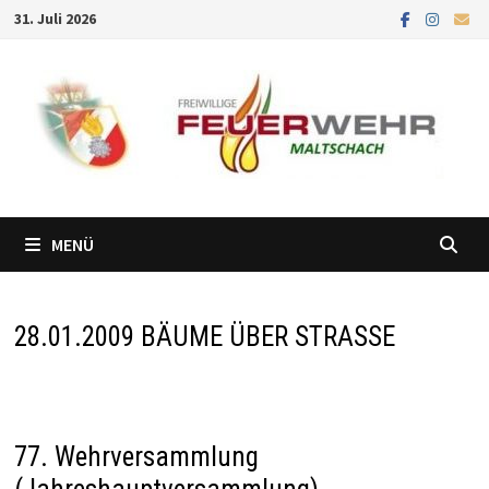
Zum
31. Juli 2026
Inhalt
springen
MENÜ
28.01.2009 BÄUME ÜBER STRASSE
77. Wehrversammlung