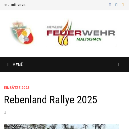
Zum
31. Juli 2026
Inhalt
springen
MENÜ
EINSÄTZE 2025
Rebenland Rallye 2025