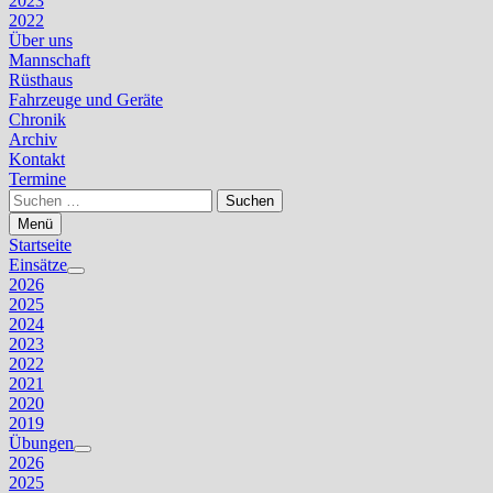
2023
2022
Über uns
Mannschaft
Rüsthaus
Fahrzeuge und Geräte
Chronik
Archiv
Kontakt
Termine
Suchen
nach:
Menü
Startseite
Einsätze
Untermenü
2026
anzeigen
2025
2024
2023
2022
2021
2020
2019
Übungen
Untermenü
2026
anzeigen
2025