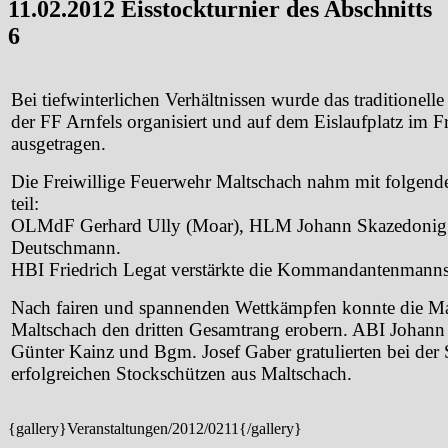
11.02.2012 Eisstockturnier des Abschnitts
6
Bei tiefwinterlichen Verhältnissen wurde das traditionell
der FF Arnfels organisiert und auf dem Eislaufplatz im F
ausgetragen.
Die Freiwillige Feuerwehr Maltschach nahm mit folgend
teil:
OLMdF Gerhard Ully (Moar), HLM Johann Skazedonig
Deutschmann.
HBI Friedrich Legat verstärkte die Kommandantenmannsc
Nach fairen und spannenden Wettkämpfen konnte die Ma
Maltschach den dritten Gesamtrang erobern. ABI Johan
Günter Kainz und Bgm. Josef Gaber gratulierten bei der
erfolgreichen Stockschützen aus Maltschach.
{gallery}Veranstaltungen/2012/0211{/gallery}