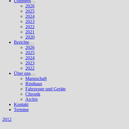
Übungen
Untermenü
2026
anzeigen
2025
2024
2023
2022
2021
2020
Berichte
Untermenü
2026
anzeigen
2025
2024
2023
2022
Über uns
Untermenü
Mannschaft
anzeigen
Rüsthaus
Fahrzeuge und Geräte
Chronik
Archiv
Kontakt
Termine
2012