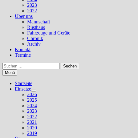
2023
2022
Über uns
Mannschaft
Rüsthaus
Fahrzeuge und Geräte
Chronik
Archiv
Kontakt
Termine
Suchen
nach:
Menü
Startseite
Einsätze
Untermenü
2026
anzeigen
2025
2024
2023
2022
2021
2020
2019