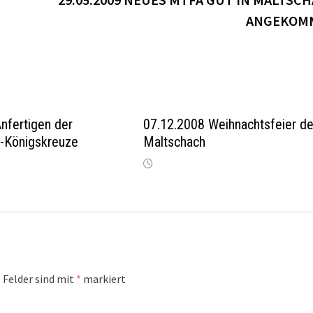
ANGEKOM
nfertigen der
07.12.2008 Weihnachtsfeier de
i-Königskreuze
Maltschach
 Felder sind mit
*
markiert