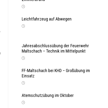
Leichtfahrzeug auf Abwegen
p
Jahresabschlussübung der Feuerwehr
Maltschach – Technik im Mittelpunkt
n
e
FF-Maltschach bei KHD – Großübung im
Einsatz
Atemschutzübung im Oktober