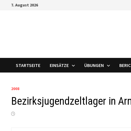
Zum
7. August 2026
Inhalt
springen
STARTSEITE
EINSÄTZE
ÜBUNGEN
BERI
2008
Bezirksjugendzeltlager in Ar