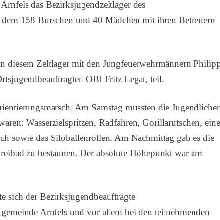
 Arnfels das Bezirksjugendzeltlager des
an dem 158 Burschen und 40 Mädchen mit ihren Betreuern
n diesem Zeltlager mit den Jungfeuerwehrmännern Philip
sjugendbeauftragten OBI Fritz Legat, teil.
Orientierungsmarsch. Am Samstag mussten die Jugendliche
waren: Wasserzielspritzen, Radfahren, Gorillarutschen, ein
ch sowie das Siloballenrollen. Am Nachmittag gab es die
Freibad zu bestaunen. Der absolute Höhepunkt war am
 sich der Bezirksjugendbeauftragte
ktgemeinde Arnfels und vor allem bei den teilnehmenden