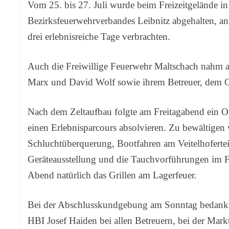
Vom 25. bis 27. Juli wurde beim Freizeitgelände in
Bezirksfeuerwehrverbandes Leibnitz abgehalten, 
drei erlebnisreiche Tage verbrachten.
Auch die Freiwillige Feuerwehr Maltschach nahm a
Marx und David Wolf sowie ihrem Betreuer, dem Ort
Nach dem Zeltaufbau folgte am Freitagabend ein 
einen Erlebnisparcours absolvieren. Zu bewältigen 
Schluchtüberquerung, Bootfahren am Veitelhofertei
Geräteausstellung und die Tauchvorführungen im 
Abend natürlich das Grillen am Lagerfeuer.
Bei der Abschlusskundgebung am Sonntag bedankte
HBI Josef Haiden bei allen Betreuern, bei der Mar