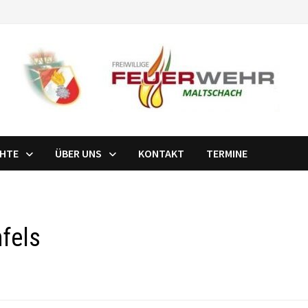
CHTE
ÜBER UNS
KONTAKT
TERMINE
nfels