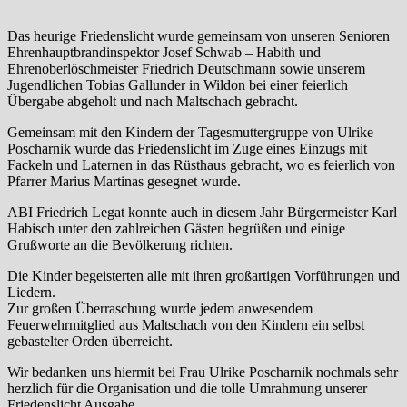
Das heurige Friedenslicht wurde gemeinsam von unseren Senioren
Ehrenhauptbrandinspektor Josef Schwab – Habith und
Ehrenoberlöschmeister Friedrich Deutschmann sowie unserem
Jugendlichen Tobias Gallunder in Wildon bei einer feierlich
Übergabe abgeholt und nach Maltschach gebracht.
Gemeinsam mit den Kindern der Tagesmuttergruppe von Ulrike
Poscharnik wurde das Friedenslicht im Zuge eines Einzugs mit
Fackeln und Laternen in das Rüsthaus gebracht, wo es feierlich von
Pfarrer Marius Martinas gesegnet wurde.
ABI Friedrich Legat konnte auch in diesem Jahr Bürgermeister Karl
Habisch unter den zahlreichen Gästen begrüßen und einige
Grußworte an die Bevölkerung richten.
Die Kinder begeisterten alle mit ihren großartigen Vorführungen und
Liedern.
Zur großen Überraschung wurde jedem anwesendem
Feuerwehrmitglied aus Maltschach von den Kindern ein selbst
gebastelter Orden überreicht.
Wir bedanken uns hiermit bei Frau Ulrike Poscharnik nochmals sehr
herzlich für die Organisation und die tolle Umrahmung unserer
Friedenslicht Ausgabe.