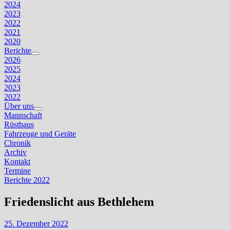
2024
2023
2022
2021
2020
Berichte
Untermenü
2026
anzeigen
2025
2024
2023
2022
Über uns
Untermenü
Mannschaft
anzeigen
Rüsthaus
Fahrzeuge und Geräte
Chronik
Archiv
Kontakt
Termine
Berichte 2022
Friedenslicht aus Bethlehem
25. Dezember 2022