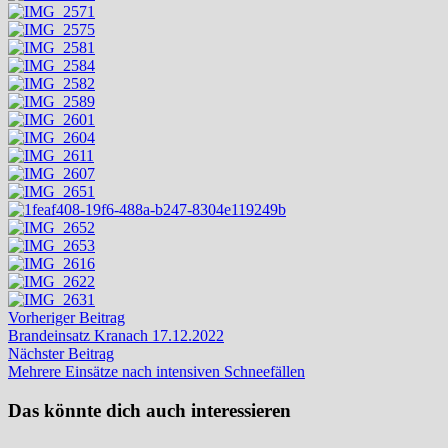
Beitragsnavigation
Vorheriger
Vorheriger Beitrag
Beitrag:
Brandeinsatz Kranach 17.12.2022
Nächster
Nächster Beitrag
Beitrag:
Mehrere Einsätze nach intensiven Schneefällen
Das könnte dich auch interessieren