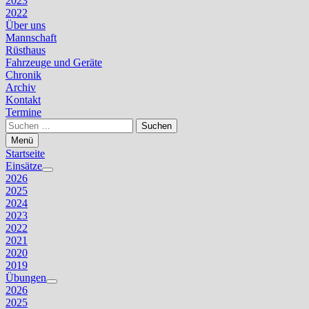
2023
2022
Über uns
Mannschaft
Rüsthaus
Fahrzeuge und Geräte
Chronik
Archiv
Kontakt
Termine
Suchen
nach:
Menü
Startseite
Einsätze
Untermenü
2026
anzeigen
2025
2024
2023
2022
2021
2020
2019
Übungen
Untermenü
2026
anzeigen
2025