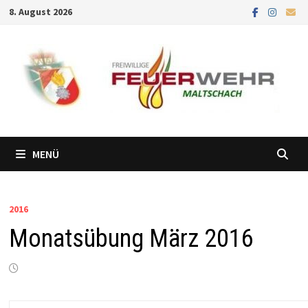
Zum
8. August 2026
Inhalt
springen
MENÜ
2016
Monatsübung März 2016