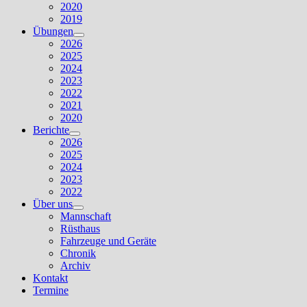
2020
2019
Übungen
Untermenü
2026
anzeigen
2025
2024
2023
2022
2021
2020
Berichte
Untermenü
2026
anzeigen
2025
2024
2023
2022
Über uns
Untermenü
Mannschaft
anzeigen
Rüsthaus
Fahrzeuge und Geräte
Chronik
Archiv
Kontakt
Termine