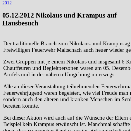
2012
05.12.2012 Nikolaus und Krampus auf
Hausbesuch
Der traditionelle Brauch zum Nikolaus- und Krampustag
Freiwilligen Feuerwehr Maltschach auch heuer wieder ge
Zwei Gruppen mit je einem Nikolaus und insgesamt 6 K
Chauffeuren und Begleitpersonen waren am 05. Dezembe
Arnfels und in der näheren Umgebung unterwegs.
Alle an dieser Veranstaltung teilnehmenden Feuerwehrm
Feuerwehrjugend waren begeistert, wie viel Freude man 
sondern auch den älteren und kranken Menschen im Se
bereiten konnte.
Bei dieser Aktion wird auch auf die Wünsche der Elter
Beispiel kein Krampus erwünscht ist. Manchmal schaffte 
doch, dass so manches Kind es wagte, Bekanntschaft mit