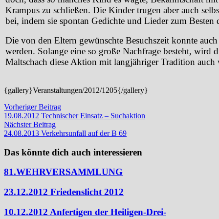
Krampus zu schließen. Die Kinder trugen aber auch selb
bei, indem sie spontan Gedichte und Lieder zum Besten 
Die von den Eltern gewünschte Besuchszeit konnte auch 
werden. Solange eine so große Nachfrage besteht, wird d
Maltschach diese Aktion mit langjähriger Tradition auch
{gallery}Veranstaltungen/2012/1205{/gallery}
Beitragsnavigation
Vorheriger
Vorheriger Beitrag
Beitrag:
19.08.2012 Technischer Einsatz – Suchaktion
Nächster
Nächster Beitrag
Beitrag:
24.08.2013 Verkehrsunfall auf der B 69
Das könnte dich auch interessieren
81.WEHRVERSAMMLUNG
23.12.2012 Friedenslicht 2012
10.12.2012 Anfertigen der Heiligen-Drei-