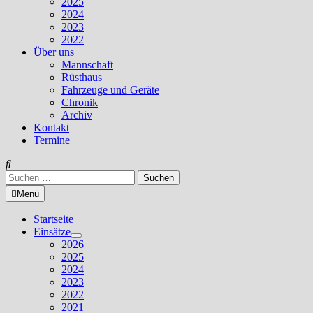
2025
2024
2023
2022
Über uns
Mannschaft
Rüsthaus
Fahrzeuge und Geräte
Chronik
Archiv
Kontakt
Termine
Suchen
nach:
Menü
Startseite
Einsätze
Untermenü
2026
anzeigen
2025
2024
2023
2022
2021