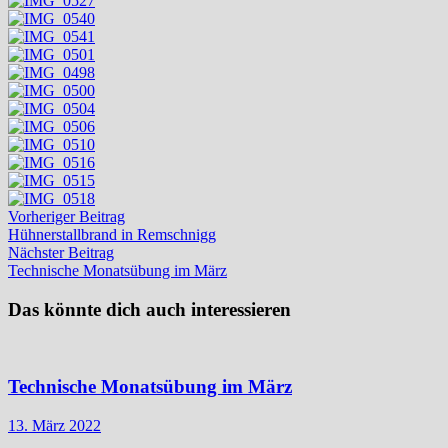
Beitragsnavigation
Vorheriger
Vorheriger Beitrag
Beitrag:
Hühnerstallbrand in Remschnigg
Nächster
Nächster Beitrag
Beitrag:
Technische Monatsübung im März
Das könnte dich auch interessieren
Technische Monatsübung im März
13. März 2022