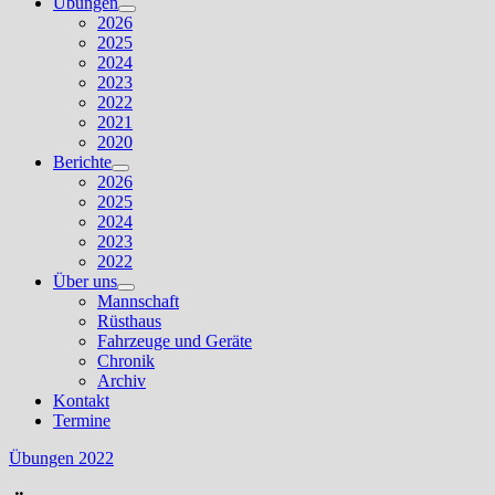
Übungen
Untermenü
2026
anzeigen
2025
2024
2023
2022
2021
2020
Berichte
Untermenü
2026
anzeigen
2025
2024
2023
2022
Über uns
Untermenü
Mannschaft
anzeigen
Rüsthaus
Fahrzeuge und Geräte
Chronik
Archiv
Kontakt
Termine
Übungen 2022