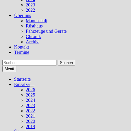
2023
2022
Über uns
Mannschaft
Rüsthaus
Fahrzeuge und Geräte
Chronik
Archiv
Kontakt
Termine
Suchen
nach:
Menü
Startseite
Einsätze
Untermenü
2026
anzeigen
2025
2024
2023
2022
2021
2020
2019