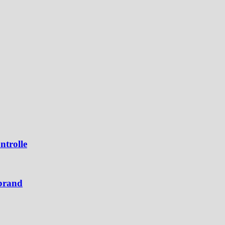
ntrolle
brand