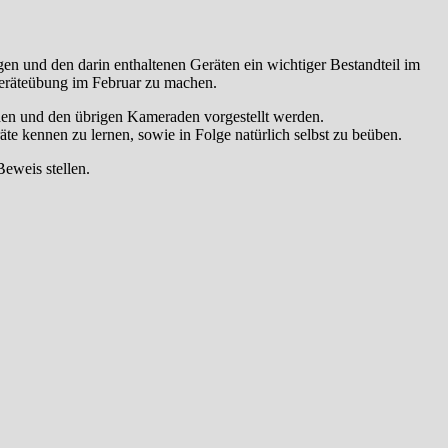
n und den darin enthaltenen Geräten ein wichtiger Bestandteil im
eräteübung im Februar zu machen.
en und den übrigen Kameraden vorgestellt werden.
te kennen zu lernen, sowie in Folge natürlich selbst zu beüben.
eweis stellen.