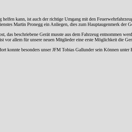
 helfen kann, ist auch der richtige Umgang mit den Feuerwehrfahrzeuge
ienstes Martin Pronegg ein Anliegen, dies zum Hauptaugenmerk der G
ost, das beschriebene Gerät musste aus dem Fahrzeug entnommen werd
 vor allem für unsere neuen Mitglieder eine erste Möglichkeit die Gerä
ort konnte besonders unser JFM Tobias Gallunder sein Können unter B