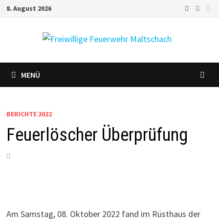
Zum
8. August 2026
Inhalt
springen
MENÜ
BERICHTE 2022
Feuerlöscher Überprüfung
Am Samstag, 08. Oktober 2022 fand im Rüsthaus der