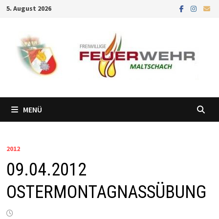
Zum
5. August 2026
Inhalt
springen
MENÜ
2012
09.04.2012
OSTERMONTAGNASSÜBUNG