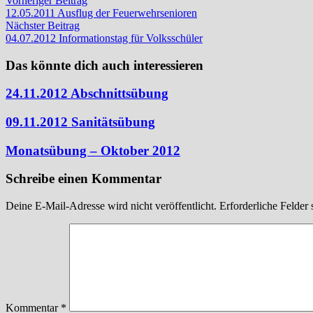
Beitragsnavigation
Vorheriger Beitrag
Beitrag:
12.05.2011 Ausflug der Feuerwehrsenioren
Nächster
Nächster Beitrag
Beitrag:
04.07.2012 Informationstag für Volksschüler
Das könnte dich auch interessieren
24.11.2012 Abschnittsübung
09.11.2012 Sanitätsübung
Monatsübung – Oktober 2012
Schreibe einen Kommentar
Deine E-Mail-Adresse wird nicht veröffentlicht.
Erforderliche Felder 
Kommentar
*