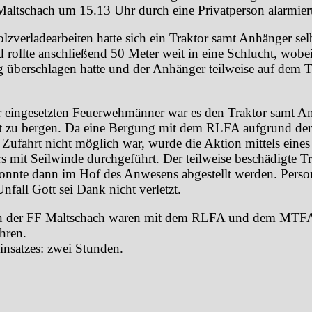
altschach um 15.13 Uhr durch eine Privatperson alarmiert
zverladearbeiten hatte sich ein Traktor samt Anhänger sel
 rollte anschließend 50 Meter weit in eine Schlucht, wobei
 überschlagen hatte und der Anhänger teilweise auf dem T
 eingesetzten Feuerwehmänner war es den Traktor samt A
t zu bergen. Da eine Bergung mit dem RLFA aufgrund der
 Zufahrt nicht möglich war, wurde die Aktion mittels eines
rs mit Seilwinde durchgeführt. Der teilweise beschädigte T
nnte dann im Hof des Anwesens abgestellt werden. Pers
nfall Gott sei Dank nicht verletzt.
 der FF Maltschach waren mit dem RLFA und dem MTF
hren.
insatzes: zwei Stunden.