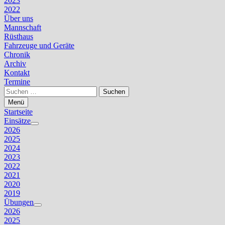
2023
2022
Über uns
Mannschaft
Rüsthaus
Fahrzeuge und Geräte
Chronik
Archiv
Kontakt
Termine
Suchen
nach:
Menü
Startseite
Einsätze
Untermenü
2026
anzeigen
2025
2024
2023
2022
2021
2020
2019
Übungen
Untermenü
2026
anzeigen
2025