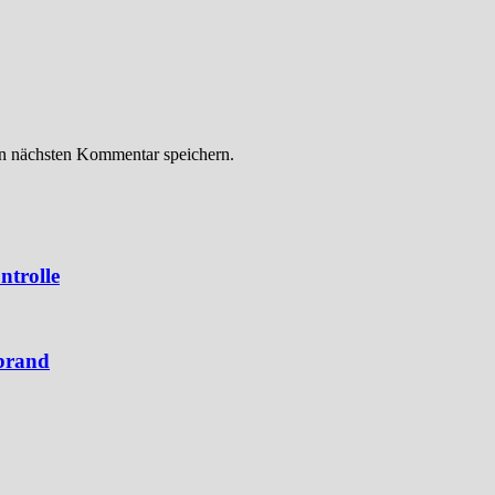
n nächsten Kommentar speichern.
ntrolle
brand