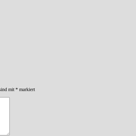
sind mit
*
markiert